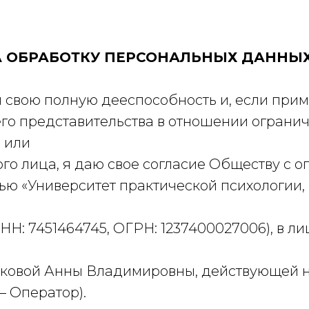
А ОБРАБОТКУ ПЕРСОНАЛЬНЫХ ДАННЫ
я свою полную дееспособность и, если при
его представительства в отношении ограни
 или
го лица, я даю свое согласие Обществу с 
тью «Университет практической психологии,
НН: 7451464745, ОГРН: 1237400027006), в ли
ьковой Анны Владимировны, действующей 
— Оператор).