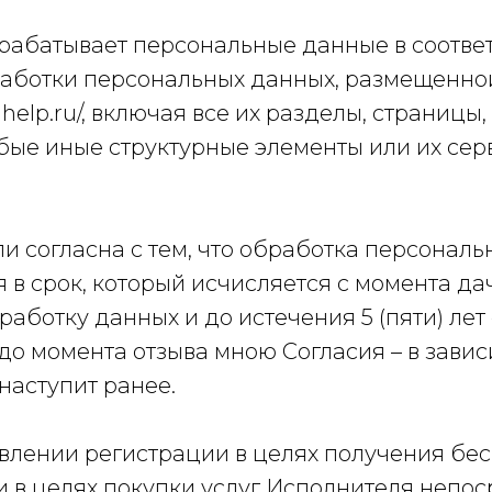
брабатывает персональные данные в соответ
аботки персональных данных, размещенной
nhelp.ru/, включая все их разделы, страницы
бые иные структурные элементы или их сер
или согласна с тем, что обработка персонал
 в срок, который исчисляется с момента д
работку данных и до истечения 5 (пяти) лет 
до момента отзыва мною Согласия – в зависи
наступит ранее.
твлении регистрации в целях получения бе
и в целях покупки услуг Исполнителя непос