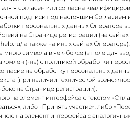
еля я согласен или согласна квалифициров
ронной подписи под настоящим Согласием 
аботки персональных данных Оператора в
твий на Странице регистрации (на сайтах 
nhelp.ru/, а также на иных сайтах Оператора):
ка мною символа в чек-боксе (в поле для вво
накомлен (-на) с политикой обработки перс
согласие на обработку персональных данны
текста (при наличии технической возможно
-бокс на Странице регистрации);
ною на элемент интерфейса с текстом «Опла
аться», либо «Принять участие», либо «Пер
мною на элемент интерфейса с аналогичным