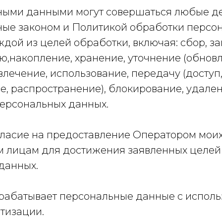
ьными данными могут совершаться любые де
ые законом и Политикой обработки персо
дой из целей обработки, включая: сбор, за
ю,накопление, хранение, уточнение (обнов
влечение, использование, передачу (доступ
, распространение), блокирование, удален
ерсональных данных.
огласие на предоставление Оператором мои
м лицам для достижения заявленных целей
данных.
брабатывает персональные данные с испол
тизации.