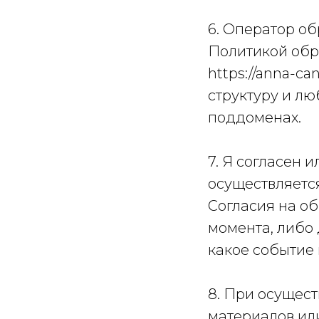
6. Оператор о
Политикой обр
https://anna-ca
структуру и лю
поддоменах.
7. Я согласен 
осуществляется
Согласия на об
момента, либо 
какое событие 
8. При осущес
материалов ил