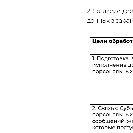
2. Согласие д
данных в зара