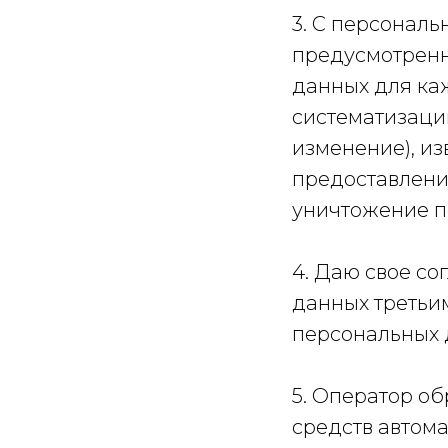
3. С персонал
предусмотренн
данных для каж
систематизаци
изменение), из
предоставление
уничтожение п
4. Даю свое с
данных третьи
персональных 
5. Оператор о
средств автома